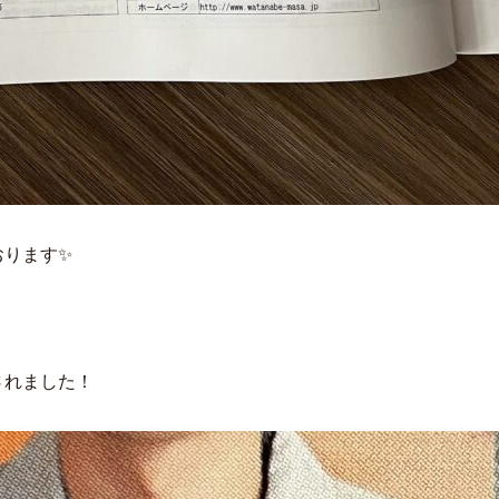
おります✨
されました！