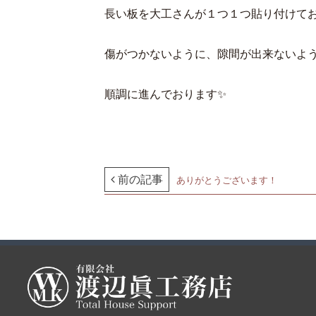
長い板を大工さんが１つ１つ貼り付けて
傷がつかないように、隙間が出来ないよう
順調に進んでおります✨
前の記事
ありがとうございます！