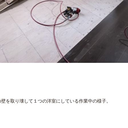
の壁を取り壊して１つの洋室にしている作業中の様子。