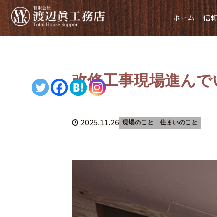
ホーム
信
改修工事現場進んで
2025.11.26
現場のこと
住まいのこと