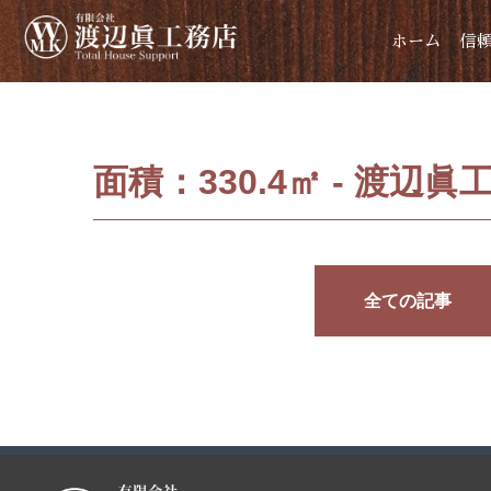
ホーム
信
面積：330.4㎡ - 渡辺眞
全ての記事