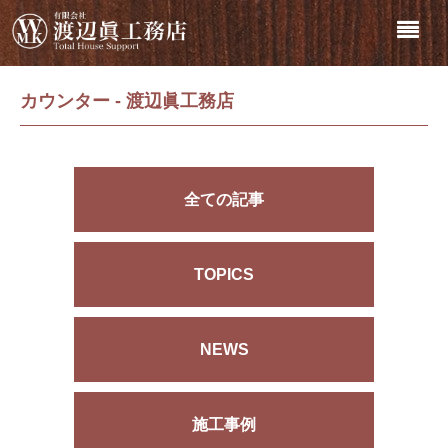
カウンター - 渡辺眞工務店
全ての記事
TOPICS
NEWS
施工事例