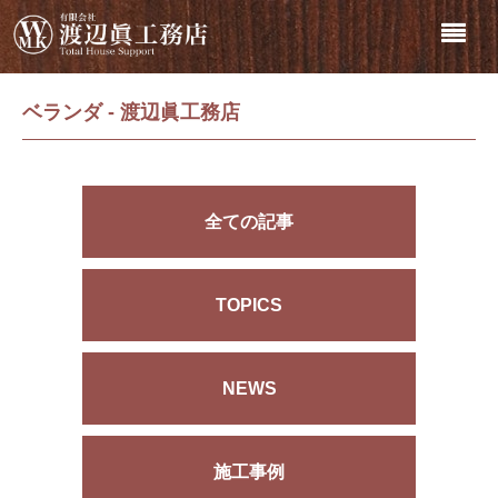
ベランダ - 渡辺眞工務店
全ての記事
TOPICS
NEWS
施工事例