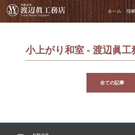
ホーム
信
小上がり和室 - 渡辺眞工
全ての記事