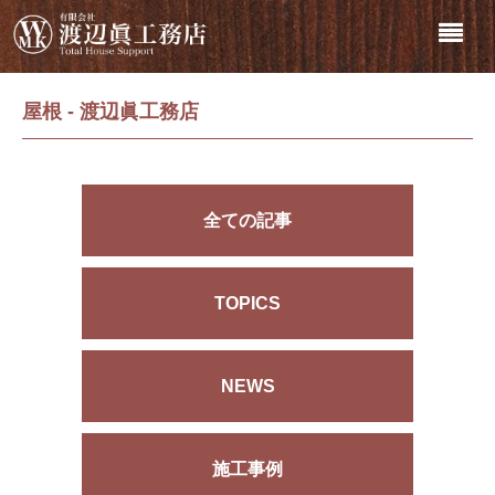
屋根 - 渡辺眞工務店
全ての記事
TOPICS
NEWS
施工事例