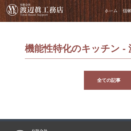
ホーム
信
機能性特化のキッチン -
全ての記事