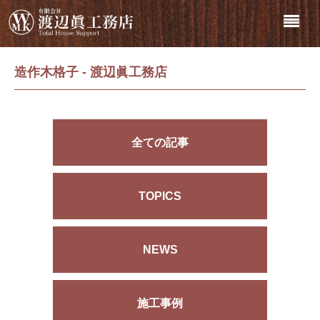
造作木格子 - 渡辺眞工務店
全ての記事
TOPICS
NEWS
施工事例