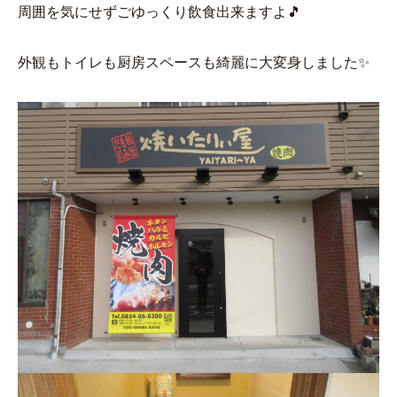
周囲を気にせずごゆっくり飲食出来ますよ🎵
外観もトイレも厨房スペースも綺麗に大変身しました✨