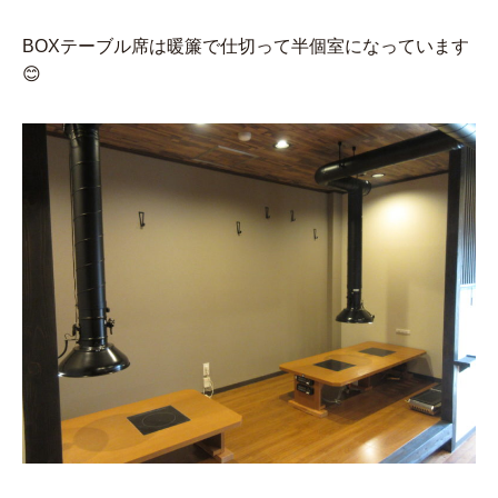
BOXテーブル席は暖簾で仕切って半個室になっています
😊