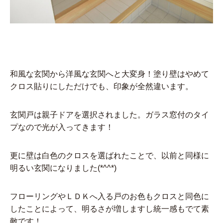
和風な玄関から洋風な玄関へと大変身！塗り壁はやめて
クロス貼りにしただけでも、印象が全然違います。
玄関戸は親子ドアを選択されました。ガラス窓付のタイ
プなので光が入ってきます！
更に壁は白色のクロスを選ばれたことで、以前と同様に
明るい玄関になりました(*^^*)
フローリングやＬＤＫへ入る戸のお色もクロスと同色に
したことによって、明るさが増しますし統一感もでて素
敵です！