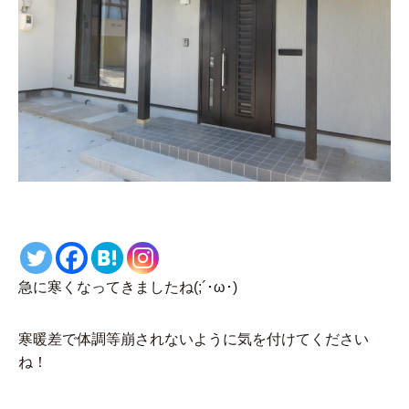
急に寒くなってきましたね(;´･ω･)
寒暖差で体調等崩されないように気を付けてください
ね！